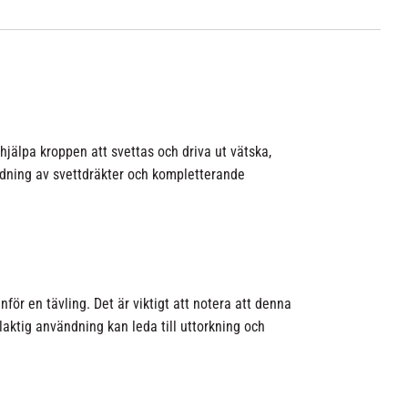
jälpa kroppen att svettas och driva ut vätska,
ändning av svettdräkter och kompletterande
nför en tävling. Det är viktigt att notera att denna
ktig användning kan leda till uttorkning och