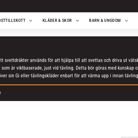
OSTTILLSKOTT
KLÄDER & SKOR
BARN & UNGDOM
 svettdräkter används för att hjälpa till att svettas och driva ut vätsk
r som är viktbaserade, just vid tävling. Detta bör göras med kunskap
er sin Gi eller tävlingskläder enbart för att värma upp i innan tävling
r