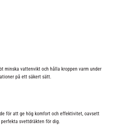
abbt minska vattenvikt och hålla kroppen varm under
tioner på ett säkert sätt.
e för att ge hög komfort och effektivitet, oavsett
 perfekta svettdräkten för dig.