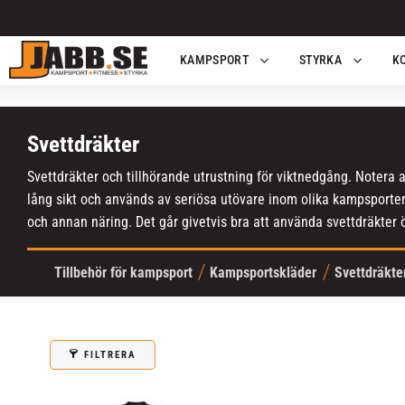
KAMPSPORT
STYRKA
K
Svettdräkter
Svettdräkter och tillhörande utrustning för viktnedgång. Notera att
lång sikt och används av seriösa utövare inom olika kampsporte
och annan näring. Det går givetvis bra att använda svettdräkter öv
Tillbehör för kampsport
Kampsportskläder
Svettdräkte
FILTRERA