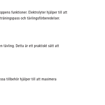
pens funktioner. Elektrolyter hjälper till att
a träningspass och tävlingsförberedelser.
tävling. Detta är ett praktiskt sätt att
sa tillbehör hjälper till att maximera