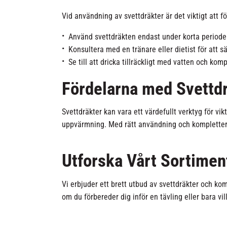
Vid användning av svettdräkter är det viktigt att 
Använd svettdräkten endast under korta period
Konsultera med en tränare eller dietist för att 
Se till att dricka tillräckligt med vatten och kom
Fördelarna med Svettd
Svettdräkter kan vara ett värdefullt verktyg för v
uppvärmning. Med rätt användning och komplettering 
Utforska Vårt Sortimen
Vi erbjuder ett brett utbud av svettdräkter och kom
om du förbereder dig inför en tävling eller bara vil