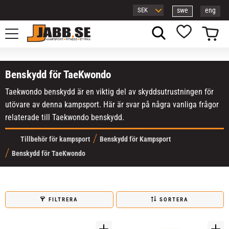
swe
eng
Meny
Kundvagn
Favoriter
Benskydd för TaeKwondo
Taekwondo benskydd är en viktig del av skyddsutrustningen för
utövare av denna kampsport. Här är svar på några vanliga frågor
relaterade till Taekwondo benskydd.
Tillbehör för kampsport
Benskydd för Kampsport
Benskydd för TaeKwondo
FILTRERA
SORTERA