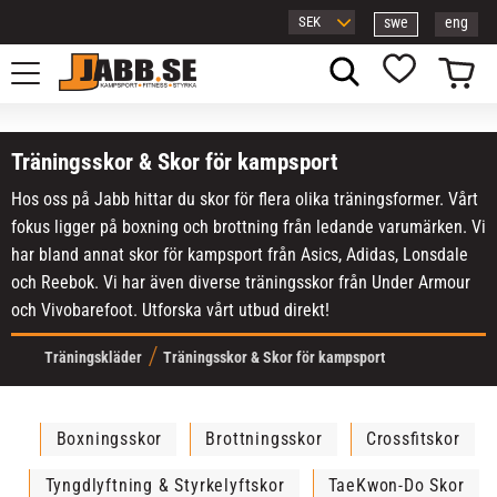
swe
eng
Meny
Kundvagn
Favoriter
Träningsskor & Skor för kampsport
Hos oss på Jabb hittar du skor för flera olika träningsformer. Vårt
fokus ligger på boxning och brottning från ledande varumärken. Vi
har bland annat skor för kampsport från Asics, Adidas, Lonsdale
och Reebok. Vi har även diverse träningsskor från Under Armour
och Vivobarefoot. Utforska vårt utbud direkt!
Träningskläder
Träningsskor & Skor för kampsport
Boxningsskor
Brottningsskor
Crossfitskor
Tyngdlyftning & Styrkelyftskor
TaeKwon-Do Skor