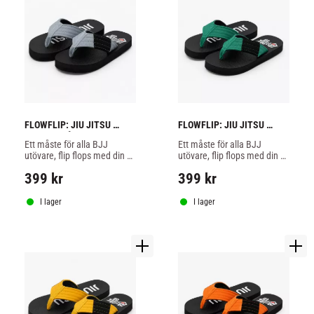
FLOWFLIP: JIU JITSU 
FLOWFLIP: JIU JITSU 
YOUTH GRÅ BÄLTE FLIP 
YOUTH GRÖN BÄLTE FLIP 
Ett måste för alla BJJ 
Ett måste för alla BJJ 
FLOPS 
FLOPS
utövare, flip flops med din 
utövare, flip flops med din 
bältes färg av hög kvalitet.
bältes färg av hög kvalitet.
399
kr
399
kr
I lager
I lager