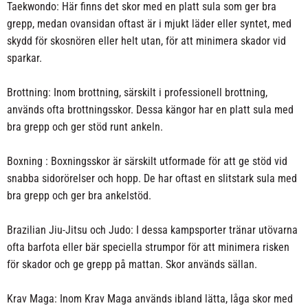
Taekwondo: Här finns det skor med en platt sula som ger bra
grepp, medan ovansidan oftast är i mjukt läder eller syntet, med
skydd för skosnören eller helt utan, för att minimera skador vid
sparkar.
Brottning: Inom brottning, särskilt i professionell brottning,
används ofta brottningsskor. Dessa kängor har en platt sula med
bra grepp och ger stöd runt ankeln.
Boxning : Boxningsskor är särskilt utformade för att ge stöd vid
snabba sidorörelser och hopp. De har oftast en slitstark sula med
bra grepp och ger bra ankelstöd.
Brazilian Jiu-Jitsu och Judo: I dessa kampsporter tränar utövarna
ofta barfota eller bär speciella strumpor för att minimera risken
för skador och ge grepp på mattan. Skor används sällan.
Krav Maga: Inom Krav Maga används ibland lätta, låga skor med