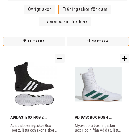
Övrigt skor
Träningsskor för dam
Träningsskor för herr
FILTRERA
SORTERA
ADIDAS: BOX HOG 2 
ADIDAS: BOX HOG 4 
BOXNINGSSKOR - 
BOXNINGSSKOR VIT
Adidas boxningsskor Box 
Mycket bra boxningsskor 
SVART/VIT
Hog 2, lätta och sköna skor 
Box Hog 4 från Adidas, lätta 