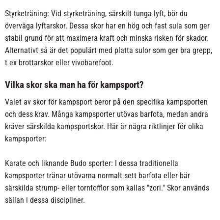
Styrketräning: Vid styrketräning, särskilt tunga lyft, bör du
överväga lyftarskor. Dessa skor har en hög och fast sula som ger
stabil grund för att maximera kraft och minska risken för skador.
Alternativt så är det populärt med platta sulor som ger bra grepp,
t ex brottarskor eller vivobarefoot.
Vilka skor ska man ha för kampsport?
Valet av skor för kampsport beror på den specifika kampsporten
och dess krav. Många kampsporter utövas barfota, medan andra
kräver särskilda kampsportskor. Här är några riktlinjer för olika
kampsporter:
Karate och liknande Budo sporter: I dessa traditionella
kampsporter tränar utövarna normalt sett barfota eller bär
särskilda strump- eller torntofflor som kallas "zori." Skor används
sällan i dessa discipliner.