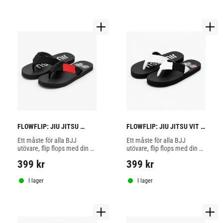
FLOWFLIP: JIU JITSU 
FLOWFLIP: JIU JITSU VIT 
SVART BÄLTE FLIP FLOPS 
BÄLTE FLIP FLOPS 
Ett måste för alla BJJ 
Ett måste för alla BJJ 
utövare, flip flops med din 
utövare, flip flops med din 
bältes färg av hög kvalitet.
bältes färg av hög kvalitet.
399
kr
399
kr
I lager
I lager