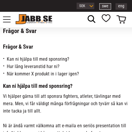
swe
eng
Meny
Kundvagn
Favoriter
Frågor & Svar
Frågor & Svar
Kan ni hjälpa till med sponsring?
Hur lång leveranstid har ni?
När kommer X produkt in i lager igen?
Kan ni hjälpa till med sponsring?
Vi hjälper gärna till att sponsra fighters, atleter, tävlingar med
mera. Men, vi får väldigt många förfrågningar och tyvärr så kan vi
inte tacka ja till allt.
Ni är ändå varmt välkomna att e-maila en seriös presentation till