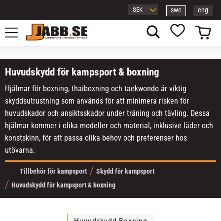
swe
eng
Meny
Kundvagn
Favoriter
Huvudskydd för kampsport & boxning
Hjälmar för boxning, thaiboxning och taekwondo är viktig
skyddsutrustning som används för att minimera risken för
huvudskador och ansiktsskador under träning och tävling. Dessa
hjälmar kommer i olika modeller och material, inklusive läder och
konstskinn, för att passa olika behov och preferenser hos
utövarna.
Tillbehör för kampsport
Skydd för kampsport
Huvudskydd för kampsport & boxning