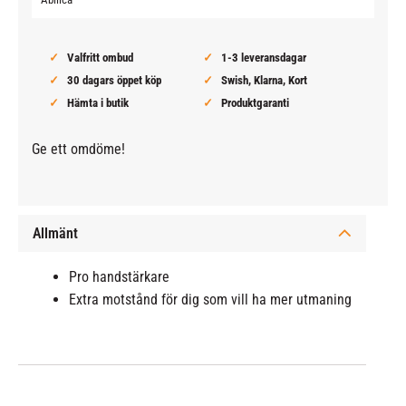
Valfritt ombud
1-3 leveransdagar
30 dagars öppet köp
Swish, Klarna, Kort
Hämta i butik
Produktgaranti
Ge ett omdöme!
Allmänt
Pro handstärkare
Extra motstånd för dig som vill ha mer utmaning