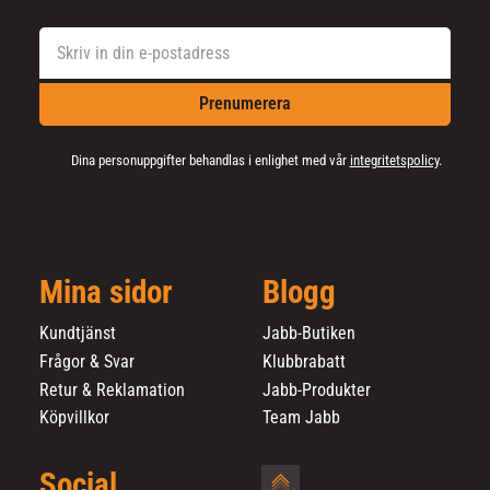
Prenumerera
Dina personuppgifter behandlas i enlighet med vår
integritetspolicy
.
Mina sidor
Blogg
Kundtjänst
Jabb-Butiken
Frågor & Svar
Klubbrabatt
Retur & Reklamation
Jabb-Produkter
Köpvillkor
Team Jabb
Social