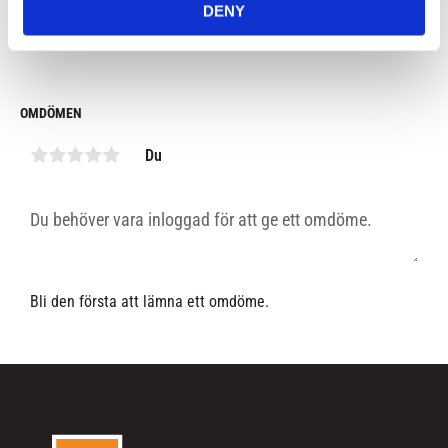
DENY
I lager
I lager
OMDÖMEN
Du
Bli den första att lämna ett omdöme.