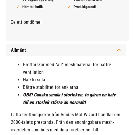
Hämta i butik
Produktgaranti
Ge ett omdöme!
Allmänt
Brottarskor med "air" meshmaterial för bättre
ventilation
Halkfri sula
Bättre stabilitet för anklarna
OBS! Ganska smala i storleken, ta gärna en halv
till en storlek större än normalt!
Lätta brottningsskor från Adidas Mat Wizard handlar om
2000-talets prestanda. Från den andningsbara mesh-
överdelen som böjs med dina rörelser ner till