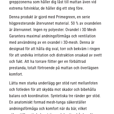
greppzonerna som håller dig låst till mattan även vid
extrema fotvinklar, de håller dig ett steg före.
Denna produkt är gjord med Primegreen, en serie
högpresterande återvunnet material. 50 % av ovandelen
är återvunnet. Ingen ny polyester. Ovandel i 3D Mesh
Garantera maximal andningsförmåga och ventilation
med användning av en ovandel i 3D-mesh. Denna är
designad för att hålla dig sval, torr och bekväm i ringen
för att undvika irritation och distraktion orsakad av svett
och fukt. Att ha torrare fötter ger en förbättrad
prestanda, totalt förtroende på mattan och överlägsen
komfort.
Lätta men starka underlägg ger stöd runt mellanfoten
och fotleden för att skydda mot skador och bibehålla
balans och koordination. Syntetiska tre ränder ger stöd.
En anatomiskt formad mesh-tunga säkerställer
andningsförmåga och komfort när du bär, vilket