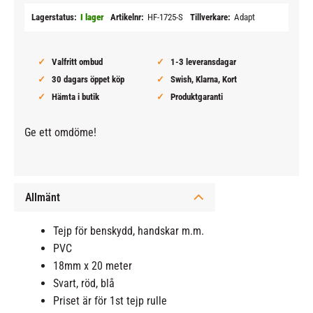
Lagerstatus
I lager
Artikelnr
HF-1725-S
Tillverkare
Adapt
Valfritt ombud
1-3 leveransdagar
30 dagars öppet köp
Swish, Klarna, Kort
Hämta i butik
Produktgaranti
Ge ett omdöme!
Allmänt
Tejp för benskydd, handskar m.m.
PVC
18mm x 20 meter
Svart, röd, blå
Priset är för 1st tejp rulle