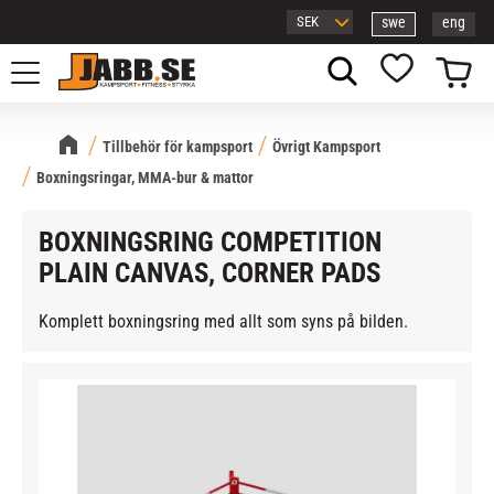
swe
eng
Meny
Kundvagn
Favoriter
Tillbehör för kampsport
Övrigt Kampsport
Boxningsringar, MMA-bur & mattor
BOXNINGSRING COMPETITION
PLAIN CANVAS, CORNER PADS
Komplett boxningsring med allt som syns på bilden.