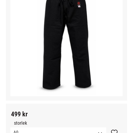
499
kr
storlek