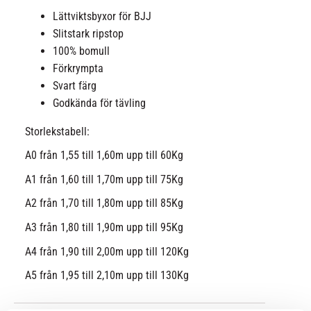
Lättviktsbyxor för BJJ
Slitstark ripstop
100% bomull
Förkrympta
Svart färg
Godkända för tävling
Storlekstabell:
A0 från 1,55 till 1,60m upp till 60Kg
A1 från 1,60 till 1,70m upp till 75Kg
A2 från 1,70 till 1,80m upp till 85Kg
A3 från 1,80 till 1,90m upp till 95Kg
A4 från 1,90 till 2,00m upp till 120Kg
A5 från 1,95 till 2,10m upp till 130Kg