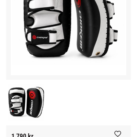
1 790
kr