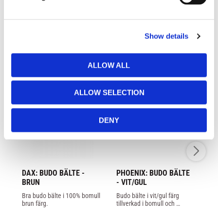
l
e
c
LIKNANDE PRODUKTER
Show details
t
i
o
ALLOW ALL
n
ALLOW SELECTION
DENY
DAX: BUDO BÄLTE - 
PHOENIX: BUDO BÄLTE 
PH
BRUN
- VIT/GUL
U
Bra budo bälte i 100% bomull 
Budo bälte i vit/gul färg 
Blå
brun färg.
tillverkad i bomull och 
Ji
polyester blandning.
5m