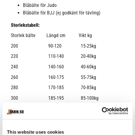
Blåbälte för Judo
Blåbälte för BJJ (ej godkänt för tävling)
Storlekstabell:
Storlek bälte Längd cm Vikt kg
200 90-120 15-25kg
220 110-140 20-40kg
240 140-160 40-60kg
260 160-175 55-75kg
280 170-185 70-85kg
300 185-195 85-100kg
330 190-210 100-150kg
This website uses cookies