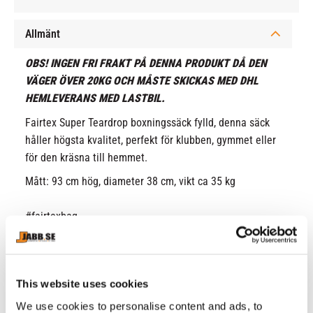
Allmänt
OBS! INGEN FRI FRAKT PÅ DENNA PRODUKT DÅ DEN
VÄGER ÖVER 20KG OCH MÅSTE SKICKAS MED DHL
HEMLEVERANS MED LASTBIL.
Fairtex Super Teardrop boxningssäck fylld, denna säck
håller högsta kvalitet, perfekt för klubben, gymmet eller
för den kräsna till hemmet.
Mått: 93 cm hög, diameter 38 cm, vikt ca 35 kg
#fairtexbag
This website uses cookies
RELATERADE PRODUKTER
We use cookies to personalise content and ads, to