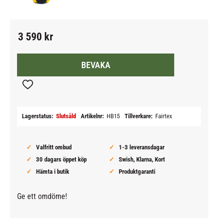
3 590
kr
BEVAKA
Lägg till i favoriter
Lagerstatus
Slutsåld
Artikelnr
HB15
Tillverkare
Fairtex
Valfritt ombud
1-3 leveransdagar
30 dagars öppet köp
Swish, Klarna, Kort
Hämta i butik
Produktgaranti
Ge ett omdöme!