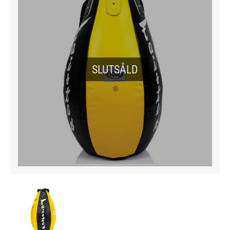
SLUTSÅLD