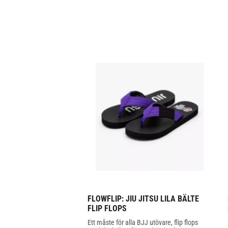
FLOWFLIP: JIU JITSU LILA BÄLTE 
FLIP FLOPS
Ett måste för alla BJJ utövare, flip flops 