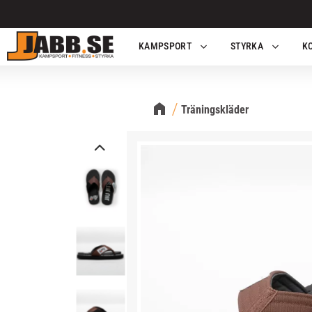
KAMPSPORT
STYRKA
K
Träningskläder