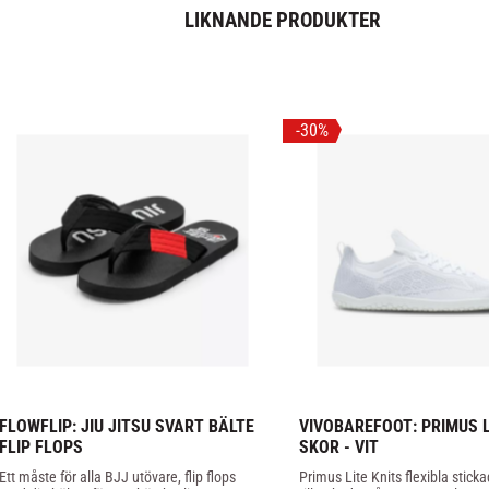
LIKNANDE PRODUKTER
30
%
FLOWFLIP: JIU JITSU SVART BÄLTE 
VIVOBAREFOOT: PRIMUS LI
FLIP FLOPS
SKOR - VIT
Ett måste för alla BJJ utövare, flip flops 
Primus Lite Knits flexibla sticka