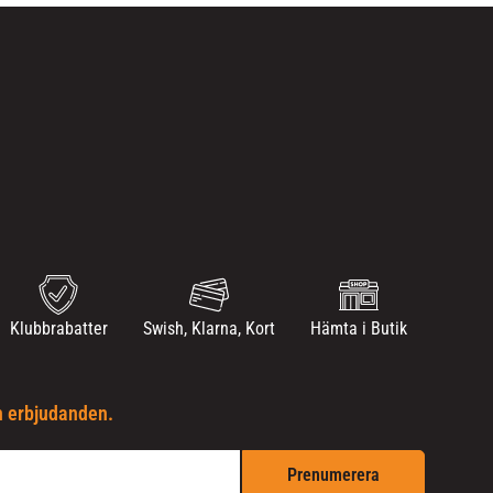
Klubbrabatter
Swish, Klarna, Kort
Hämta i Butik
h erbjudanden.
Prenumerera