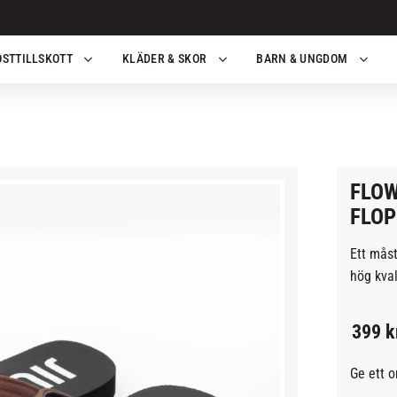
OSTTILLSKOTT
KLÄDER & SKOR
BARN & UNGDOM
FLOW
FLOP
Ett måst
hög kval
399
k
Ge ett 