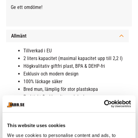
Ge ett omdöme!
Allmänt
Tillverkad i EU
2 liters kapacitet (maximal kapacitet upp till 2,2 l)
Högkvalitativ giftfri plast, BPA & DEHP-fri
Exklusiv och modern design
100% läckage säker
Bred mun, lämplig för stor plastskopa
Praktiskt flaskhandtag och lock
This website uses cookies
RELATERADE PRODUKTER
We use cookies to personalise content and ads, to