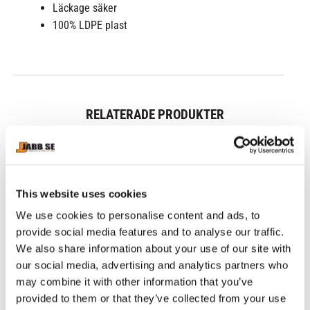
Läckage säker
100% LDPE plast
RELATERADE PRODUKTER
This website uses cookies
We use cookies to personalise content and ads, to
provide social media features and to analyse our traffic.
We also share information about your use of our site with
our social media, advertising and analytics partners who
may combine it with other information that you’ve
provided to them or that they’ve collected from your use
JABB.SE STOR STRAND 
SISU: 
C