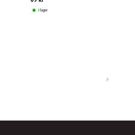
I lager
I lager