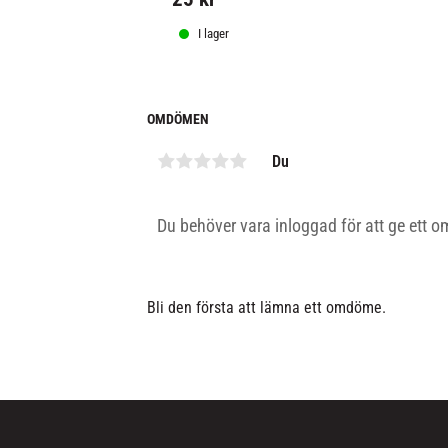
I lager
OMDÖMEN
Du
Bli den första att lämna ett omdöme.