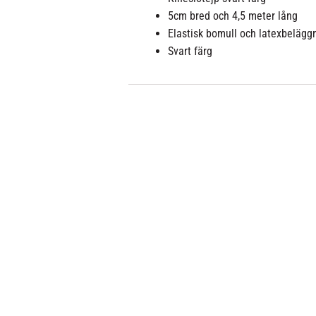
5cm bred och 4,5 meter lång
Elastisk bomull och latexbelägg
Svart färg