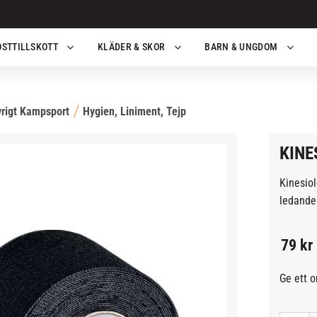
OSTTILLSKOTT
KLÄDER & SKOR
BARN & UNGDOM
rigt Kampsport
Hygien, Liniment, Tejp
KINE
Kinesiol
ledande 
79
kr
Ge ett 