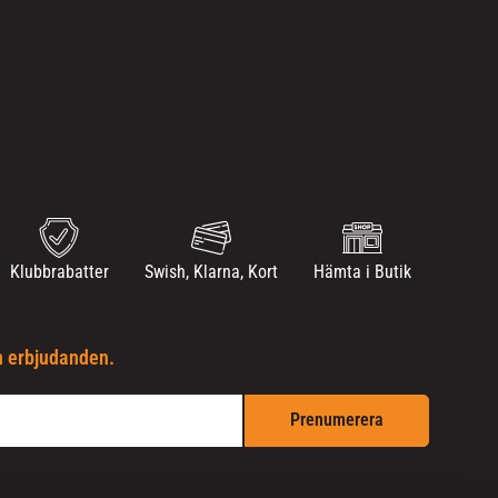
Klubbrabatter
Swish, Klarna, Kort
Hämta i Butik
h erbjudanden.
Prenumerera