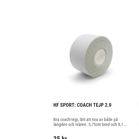
HF SPORT: COACH TEJP 2.0
Bra coach-tejp, lätt att riva av både på 
längden och tvären. 3,75cm bred och 9,1 
meter lång.
25
kr