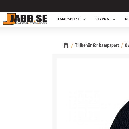
KAMPSPORT
STYRKA
K
Tillbehör för kampsport
Öv