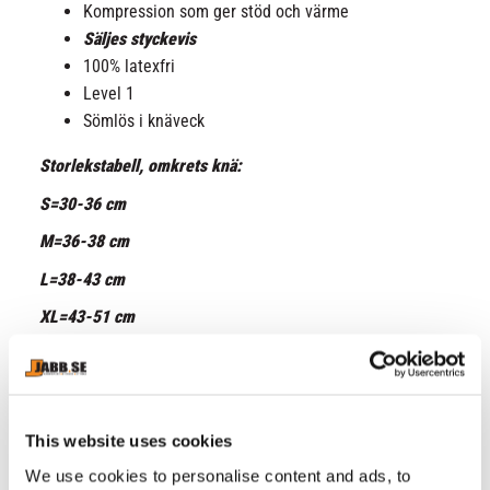
Kompression som ger stöd och värme
Säljes styckevis
100% latexfri
Level 1
Sömlös i knäveck
Storlekstabell, omkrets knä:
S=30-36 cm
M=36-38 cm
L=38-43 cm
XL=43-51 cm
XXL=51-56 cm
This website uses cookies
RELATERADE PRODUKTER
We use cookies to personalise content and ads, to