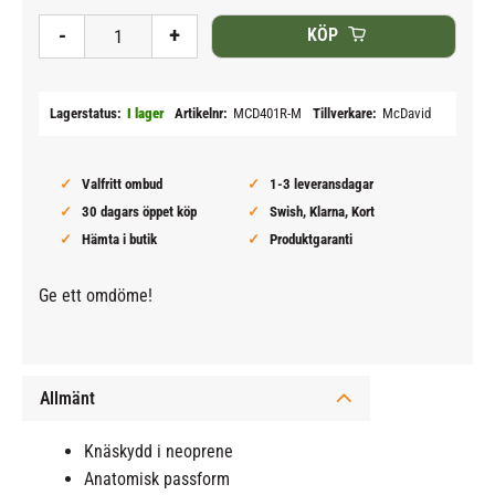
-
+
KÖP
Lagerstatus
I lager
Artikelnr
MCD401R-M
Tillverkare
McDavid
Valfritt ombud
1-3 leveransdagar
30 dagars öppet köp
Swish, Klarna, Kort
Hämta i butik
Produktgaranti
Ge ett omdöme!
Allmänt
Knäskydd i neoprene
Anatomisk passform