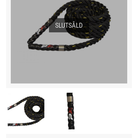
SLUTSÅLD