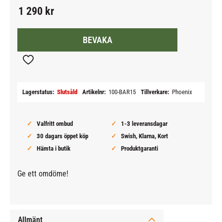
1 290
kr
BEVAKA
Lägg till i favoriter
Lagerstatus
Slutsåld
Artikelnr
100-BAR15
Tillverkare
Phoenix
Valfritt ombud
1-3 leveransdagar
30 dagars öppet köp
Swish, Klarna, Kort
Hämta i butik
Produktgaranti
Ge ett omdöme!
Allmänt