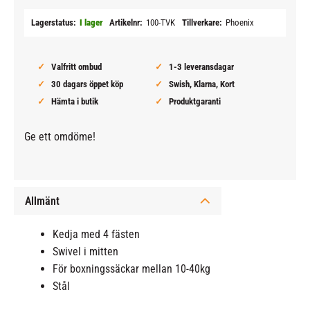
Lagerstatus
I lager
Artikelnr
100-TVK
Tillverkare
Phoenix
Valfritt ombud
1-3 leveransdagar
30 dagars öppet köp
Swish, Klarna, Kort
Hämta i butik
Produktgaranti
Ge ett omdöme!
Allmänt
Kedja med 4 fästen
Swivel i mitten
För boxningssäckar mellan 10-40kg
Stål