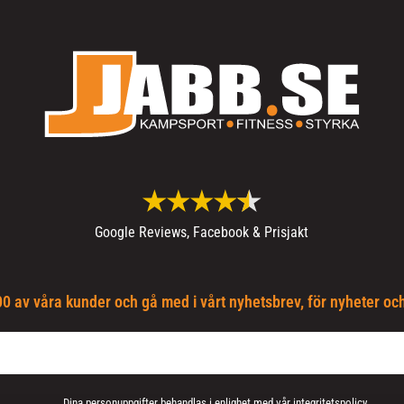
Google Reviews, Facebook & Prisjakt
0 av våra kunder och gå med i vårt nyhetsbrev, för nyheter oc
Dina personuppgifter behandlas i enlighet med vår
integritetspolicy
.