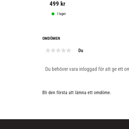
499
kr
I lager
OMDÖMEN
Du
Bli den första att lämna ett omdöme.