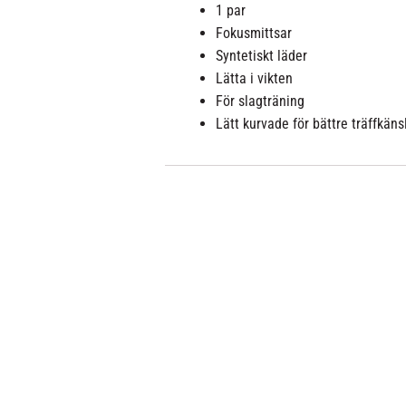
1 par
Fokusmittsar
Syntetiskt läder
Lätta i vikten
För slagträning
Lätt kurvade för bättre träffkäns