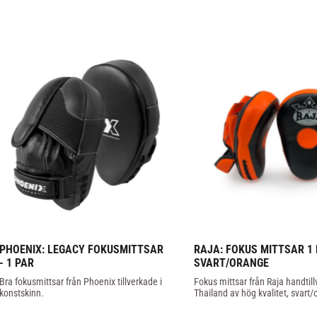
PHOENIX: LEGACY FOKUSMITTSAR 
RAJA: FOKUS MITTSAR 1 P
- 1 PAR
SVART/ORANGE
Bra fokusmittsar från Phoenix tillverkade i 
Fokus mittsar från Raja handtillv
konstskinn.
Thailand av hög kvalitet, svart/