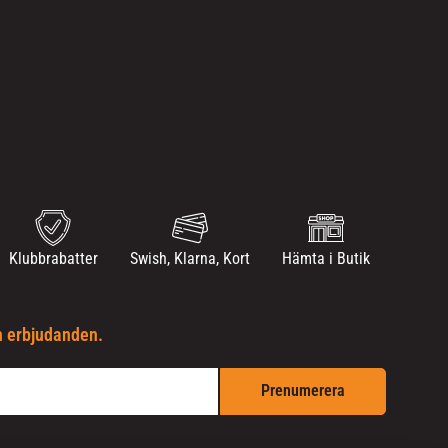
Klubbrabatter
Swish, Klarna, Kort
Hämta i Butik
h erbjudanden.
Prenumerera