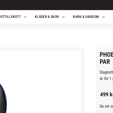
OSTTILLSKOTT
KLÄDER & SKOR
BARN & UNGDOM
PHOE
PAR
Slagmitt
är för 1 
499
k
Ge ett 