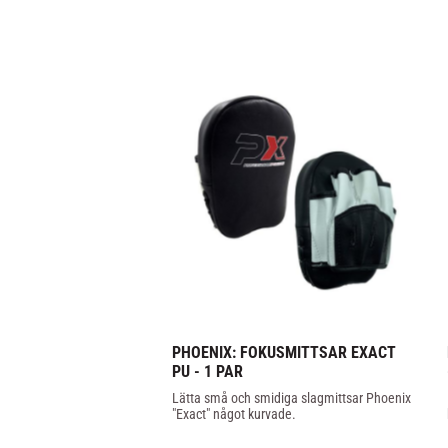
PHOENIX: FOKUSMITTSAR EXACT 
PU - 1 PAR
Lätta små och smidiga slagmittsar Phoenix 
"Exact" något kurvade.