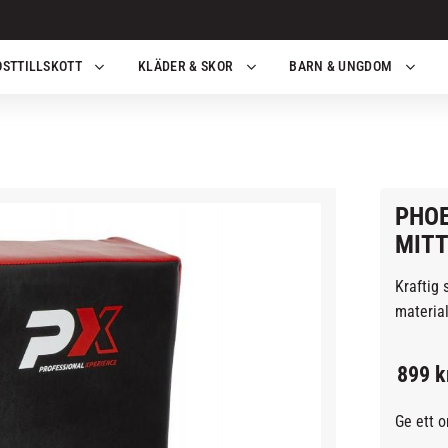
OSTTILLSKOTT
KLÄDER & SKOR
BARN & UNGDOM
PHOE
MITT
Kraftig 
material
899
k
Ge ett 