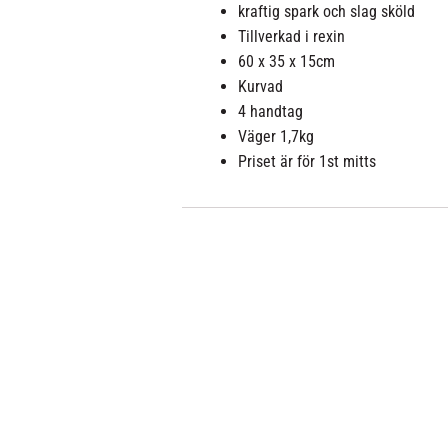
kraftig spark och slag sköld
Tillverkad i rexin
60 x 35 x 15cm
Kurvad
4 handtag
Väger 1,7kg
Priset är för 1st mitts