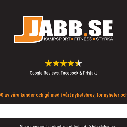
Google Reviews, Facebook & Prisjakt
0 av våra kunder och gå med i vårt nyhetsbrev, för nyheter oc
Dina personuppgifter behandlas i enlighet med vår
integritetspolicy
.