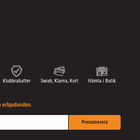
Klubbrabatter
Swish, Klarna, Kort
Hämta i Butik
h erbjudanden.
Prenumerera