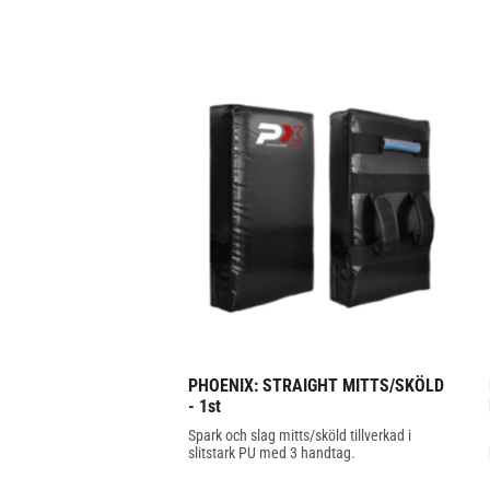
PHOENIX: STRAIGHT MITTS/SKÖLD 
- 1st
Spark och slag mitts/sköld tillverkad i 
slitstark PU med 3 handtag.