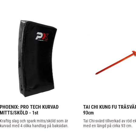
PHOENIX: PRO TECH KURVAD 
TAI CHI KUNG FU TRÄSVÄR
MITTS/SKÖLD - 1st
93cm
Kraftig slag och spark mitts/sköld som är 
Tai Chi-svärd tillverkad av röd e
kurvad med 4 olika handtag på baksidan.
med en längd på cirka 93 cm.