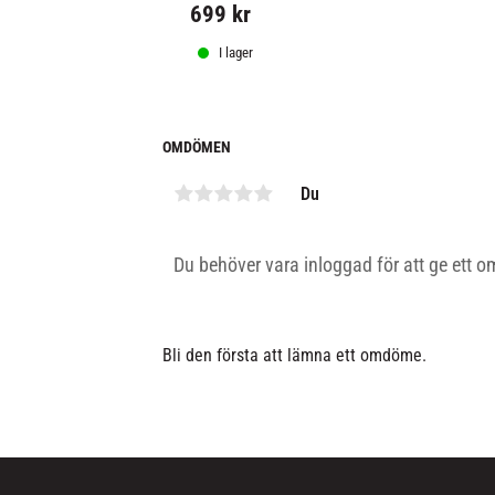
699
kr
I lager
OMDÖMEN
Du
Bli den första att lämna ett omdöme.