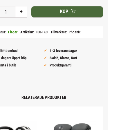
+
KÖP
atus
I lager
Artikelnr
100-TK3
Tillverkare
Phoenix
lfritt ombud
1-3 leveransdagar
 dagars öppet köp
Swish, Klarna, Kort
mta i butik
Produktgaranti
RELATERADE PRODUKTER