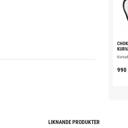
CHOK
KURV
FOKU
Kurvade
läder a
990
LIKNANDE PRODUKTER