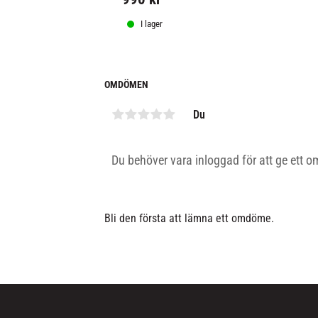
I lager
OMDÖMEN
Du
Bli den första att lämna ett omdöme.