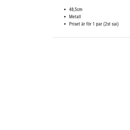
48,5cm
Metall
Priset är för 1 par (2st sai)