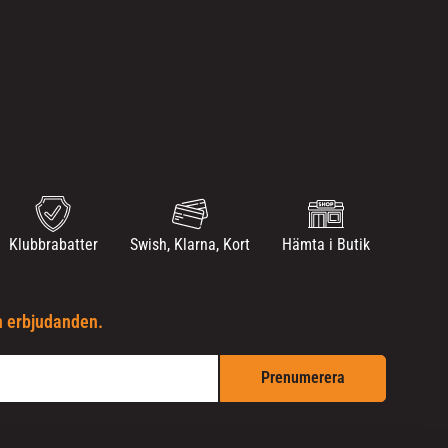
Klubbrabatter
Swish, Klarna, Kort
Hämta i Butik
h erbjudanden.
Prenumerera