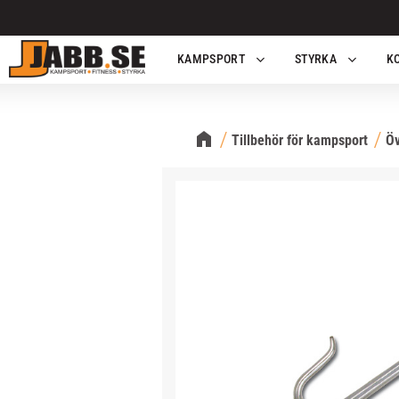
KAMPSPORT
STYRKA
K
Tillbehör för kampsport
Öv