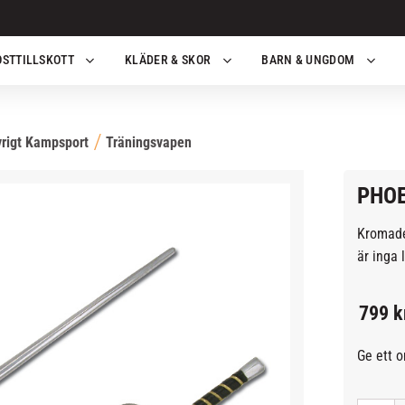
OSTTILLSKOTT
KLÄDER & SKOR
BARN & UNGDOM
rigt Kampsport
Träningsvapen
PHOE
Kromade
är inga 
799
k
Ge ett 