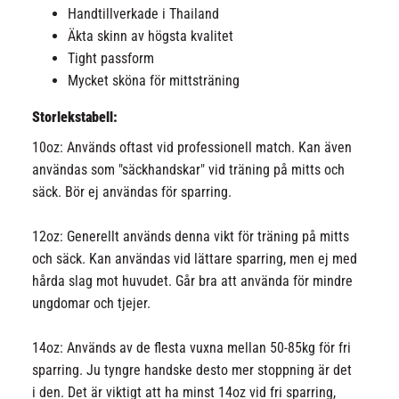
Handtillverkade i Thailand
Äkta skinn av högsta kvalitet
Tight passform
Mycket sköna för mittsträning
Storlekstabell:
10oz: Används oftast vid professionell match. Kan även
användas som "säckhandskar" vid träning på mitts och
säck. Bör ej användas för sparring.
12oz: Generellt används denna vikt för träning på mitts
och säck. Kan användas vid lättare sparring, men ej med
hårda slag mot huvudet. Går bra att använda för mindre
ungdomar och tjejer.
14oz: Används av de flesta vuxna mellan 50-85kg för fri
sparring. Ju tyngre handske desto mer stoppning är det
i den. Det är viktigt att ha minst 14oz vid fri sparring,