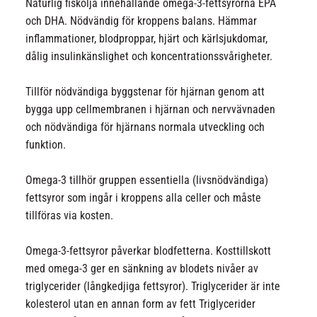
Naturlig fiskolja innehållande omega-3-fettsyrorna EPA
och DHA. Nödvändig för kroppens balans. Hämmar
inflammationer, blodproppar, hjärt och kärlsjukdomar,
dålig insulinkänslighet och koncentrationssvårigheter.
Tillför nödvändiga byggstenar för hjärnan genom att
bygga upp cellmembranen i hjärnan och nervvävnaden
och nödvändiga för hjärnans normala utveckling och
funktion.
Omega-3 tillhör gruppen essentiella (livsnödvändiga)
fettsyror som ingår i kroppens alla celler och måste
tillföras via kosten.
Omega-3-fettsyror påverkar blodfetterna. Kosttillskott
med omega-3 ger en sänkning av blodets nivåer av
triglycerider (långkedjiga fettsyror). Triglycerider är inte
kolesterol utan en annan form av fett Triglycerider