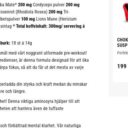
ba Mate*
200 mg
Cordyceps pulver
200 mg
osenrot (Rhodiola Rosea)
200 mg
Tri-
betspulver
100 mg
Lions Mane (Hericium
nsintag
* Total koffeinhalt: 300mg/ servering á
CHOK
 burk:
18 st á 14g
SUSP
gsmål med vårt noggrant utformade pre-workout!
Perfek
thaibo
gredienser, är denna formula designad för att öka
fullkon
199
och kr
ärpa fokus, så att du får ut det mesta av varje
gummi 
erladda din styrka och kraft medan du minskar
are och längre.
het! Denna viktiga aminosyra hjälper till att
igheten att hantera även de tuffaste
och förbättrad mental klarhet. Vår naturliga