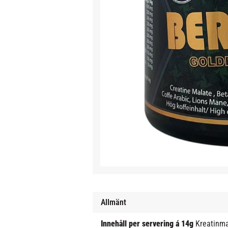
Allmänt
Innehåll per servering á 14g
Kreatinm