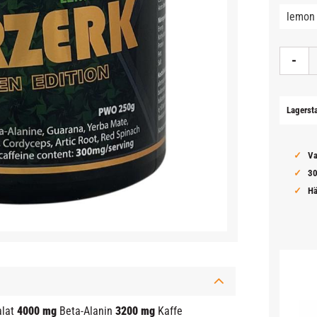
-
Lagerst
Va
30
Hä
alat
4000 mg
Beta-Alanin
3200 mg
Kaffe