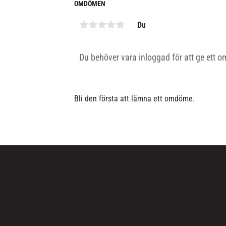
OMDÖMEN
Du
Bli den första att lämna ett omdöme.