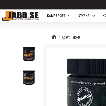
KAMPSPORT
STYRKA
K
Kosttillskott