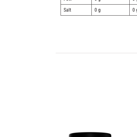
Salt
0 g
0 