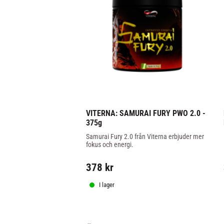
VITERNA: SAMURAI FURY PWO 2.0 - 
375g
Samurai Fury 2.0 från Viterna erbjuder mer 
fokus och energi.
378
kr
I lager