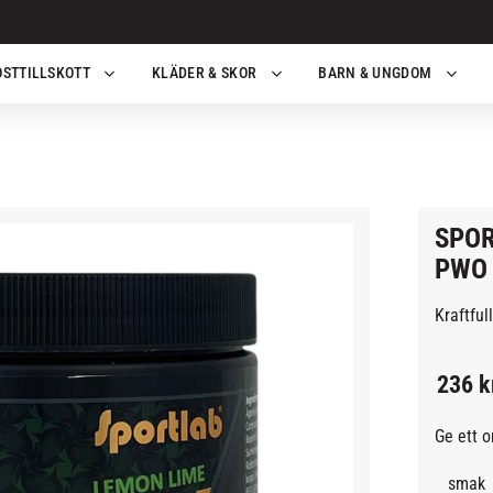
OSTTILLSKOTT
KLÄDER & SKOR
BARN & UNGDOM
SPOR
PWO 
Kraftful
236
k
Ge ett 
smak