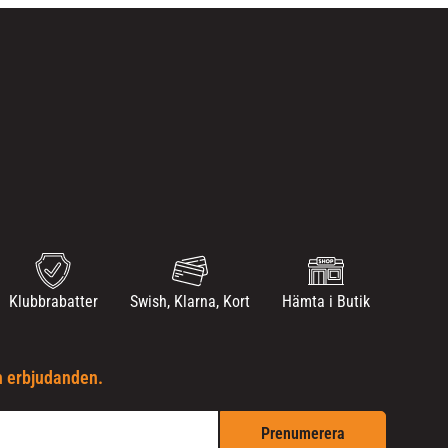
Klubbrabatter
Swish, Klarna, Kort
Hämta i Butik
h erbjudanden.
Prenumerera