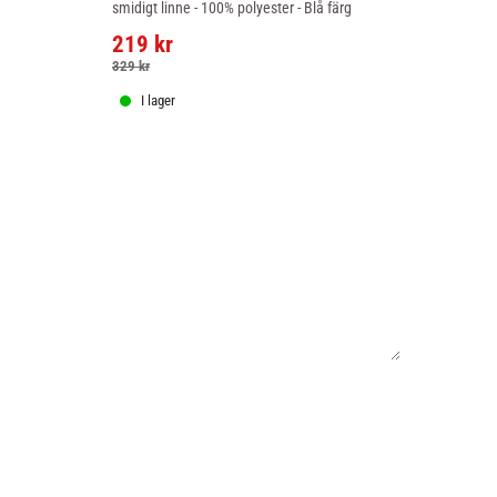
smidigt linne - 100% polyester - Blå färg
från Sting til
färg.
219
kr
399
kr
329
kr
I lager
I lager