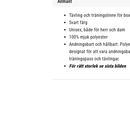
Allmänt
Tävling och träningslinne för bo
Svart färg
Unisex, både för herr och dam
100% mjuk polyester
Andningsbart och hållbart: Polye
designat för att vara andningsba
träningspass och tävlingar.
För rätt storlek se sista bilden