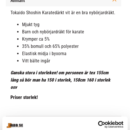
Allmänt
Tokaido Shoshin Karatedärkt vit är en bra nybörjardräkt.
Mjukt tyg
Barn och nybörjardräkt för karate
Krymper ca 5%
35% bomull och 65% polyester
Elastisk midja i byxorna
Vitt bälte ingår
Ganska stora i storleken! om personen är tex 155cm
lång så bör man ha 150 i storlek, 158cm 160 i storlek
osv
Priser storlek!