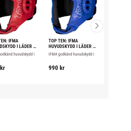
EN: IFMA 
TOP TEN: IFMA 
FAIRTEX: T
DSKYDD I LÄDER 
HUVUDSKYDD I LÄDER 
KPLC2 - 1 
BLÅ
odkänd huvudskydd i 
IFMA godkänd huvudskydd i 
KPLC2 från fai
med innerstoppning 
läder med innerstoppning 
Thaimittsar av
 elastisk mycket 
gjord i elastisk mycket 
tillverkade i T
kr
990
kr
2 190
kr
mpande polyurethane 
stötdämpande polyurethane 
läder.
foam.