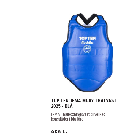
TOP TEN: IFMA MUAY THAI VÄST 
2025 - BLÅ
IFMA Thaiboxningsväst tillverkad i 
konstläder i blå färg
950
kr