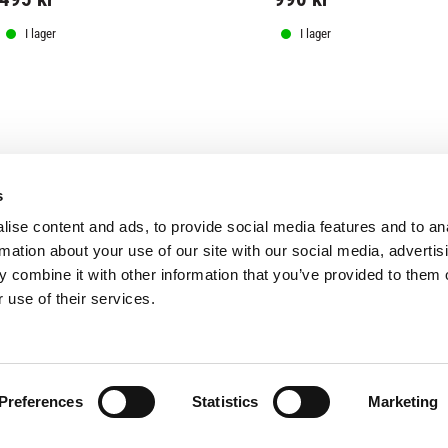
I lager
I lager
s
ise content and ads, to provide social media features and to an
rmation about your use of our site with our social media, advertis
 combine it with other information that you’ve provided to them o
 use of their services.
Preferences
Statistics
Marketing