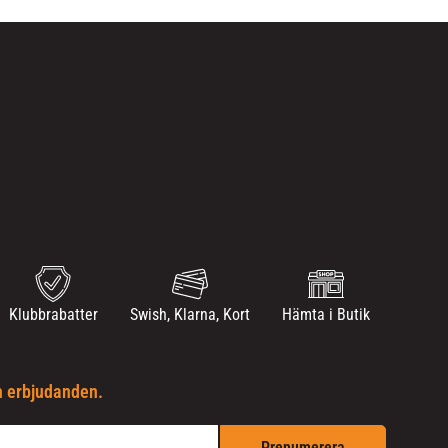
Klubbrabatter
Swish, Klarna, Kort
Hämta i Butik
h erbjudanden.
Prenumerera