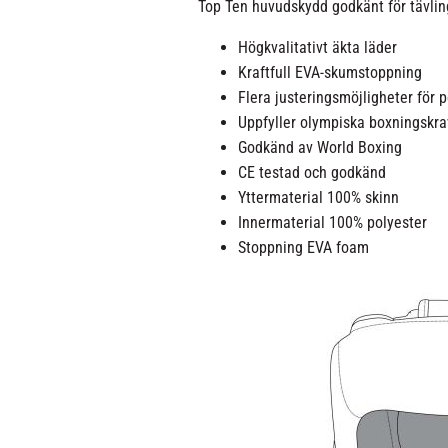
Top Ten huvudskydd godkänt för tävlin
Högkvalitativt äkta läder
Kraftfull EVA-skumstoppning
Flera justeringsmöjligheter för 
Uppfyller olympiska boxningskr
Godkänd av World Boxing
CE testad och godkänd
Yttermaterial 100% skinn
Innermaterial 100% polyester
Stoppning EVA foam