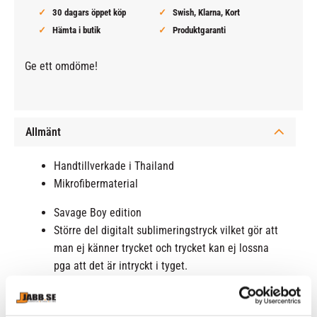
30 dagars öppet köp
Swish, Klarna, Kort
Hämta i butik
Produktgaranti
Ge ett omdöme!
Allmänt
Handtillverkade i Thailand
Mikrofibermaterial
Savage Boy edition
Större del digitalt sublimeringstryck vilket gör att
man ej känner trycket och trycket kan ej lossna
pga att det är intryckt i tyget.
Patch på framsidan
Torkar snabbt