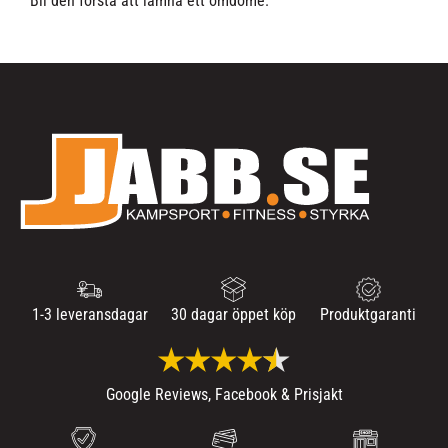
Bli den första att lämna ett omdöme.
1-3 leveransdagar
30 dagar öppet köp
Produktgaranti
Google Reviews, Facebook & Prisjakt