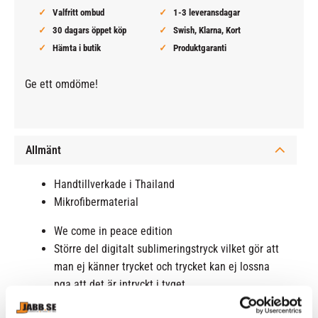
Valfritt ombud
1-3 leveransdagar
30 dagars öppet köp
Swish, Klarna, Kort
Hämta i butik
Produktgaranti
Ge ett omdöme!
Allmänt
Handtillverkade i Thailand
Mikrofibermaterial
We come in peace edition
Större del digitalt sublimeringstryck vilket gör att
man ej känner trycket och trycket kan ej lossna
pga att det är intryckt i tyget.
Patch på framsidan