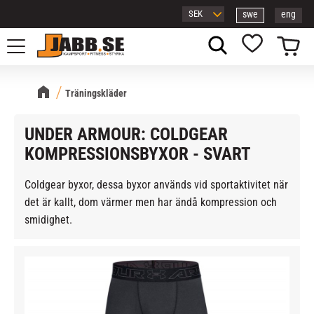
swe
eng
Meny
Kundvagn
Favoriter
Träningskläder
UNDER ARMOUR: COLDGEAR
KOMPRESSIONSBYXOR - SVART
Coldgear byxor, dessa byxor används vid sportaktivitet när
det är kallt, dom värmer men har ändå kompression och
smidighet.