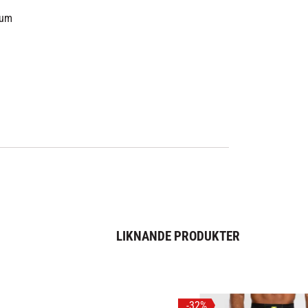
num
LIKNANDE PRODUKTER
32
%