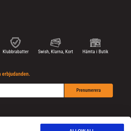
Klubbrabatter
Swish, Klarna, Kort
Hämta i Butik
h erbjudanden.
Prenumerera
ALLOW ALL