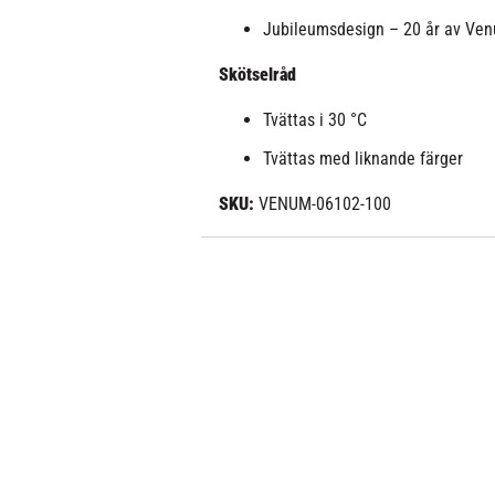
Jubileumsdesign – 20 år av Ve
Skötselråd
Tvättas i 30 °C
Tvättas med liknande färger
SKU:
VENUM-06102-100