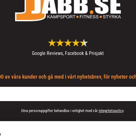
Google Reviews, Facebook & Prisjakt
0 av våra kunder och gå med i vårt nyhetsbrev, för nyheter oc
Dina personuppgifter behandlas i enlighet med vår
integritetspolicy
.
s