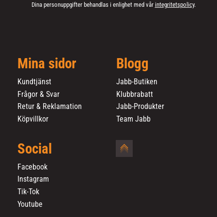
Dina personuppgifter behandlas i enlighet med vår
integritetspolicy
.
Mina sidor
Blogg
Kundtjänst
Jabb-Butiken
Frågor & Svar
Klubbrabatt
Retur & Reklamation
Jabb-Produkter
Köpvillkor
Team Jabb
Social
Facebook
Instagram
Tik-Tok
Youtube