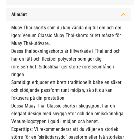
Allmänt
Muay Thai-shorts som du kan vända dig till om och om
igen: Venum Classic Muay Thai-shorts är ett måste för
Muay Thai-utövare.
Dessa thaiboxningsshorts är tillverkade i Thailand och
har en lätt och flexibel polyester som ger dig
rörelsefrihet. Sidoslitsar ger större rörelseomfång i
ringen.
Samtidigt erbjuder ett brett traditionellt bälte en säker
och stödjande passform runt midjan, så att du kan
fokusera på din prestation.
Dessa Muay Thai Classic-shorts i skogsgrönt har en
elegant design med snygga ytor och den omisskännliga
Venum-logotypen i guld i midjan och benet.
Experttips: Vi rekommenderar att du väljer en storlek
större för en "skräddarsydd" passform eller två storlekar