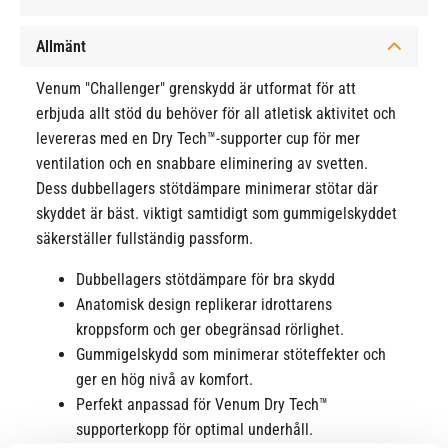
Allmänt
Venum "Challenger" grenskydd är utformat för att
erbjuda allt stöd du behöver för all atletisk aktivitet och
levereras med en Dry Tech™-supporter cup för mer
ventilation och en snabbare eliminering av svetten.
Dess dubbellagers stötdämpare minimerar stötar där
skyddet är bäst. viktigt samtidigt som gummigelskyddet
säkerställer fullständig passform.
Dubbellagers stötdämpare för bra skydd
Anatomisk design replikerar idrottarens
kroppsform och ger obegränsad rörlighet.
Gummigelskydd som minimerar stöteffekter och
ger en hög nivå av komfort.
Perfekt anpassad för Venum Dry Tech™
supporterkopp för optimal underhåll.