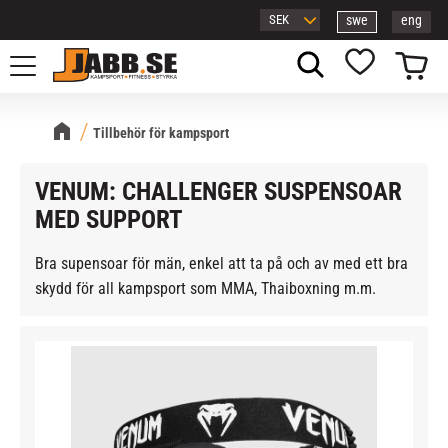
swe
eng
Meny
Kundvagn
Favoriter
Tillbehör för kampsport
VENUM: CHALLENGER SUSPENSOAR
MED SUPPORT
Bra supensoar för män, enkel att ta på och av med ett bra
skydd för all kampsport som MMA, Thaiboxning m.m.