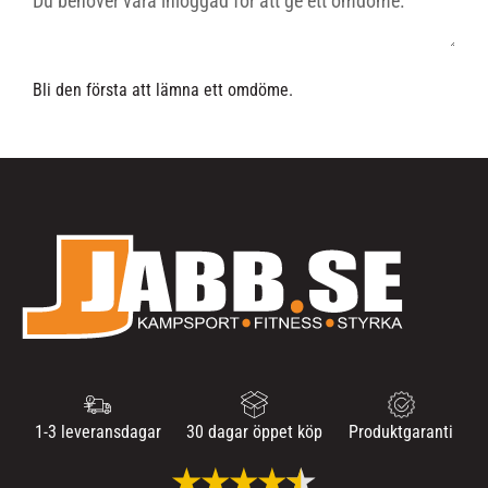
Bli den första att lämna ett omdöme.
1-3 leveransdagar
30 dagar öppet köp
Produktgaranti