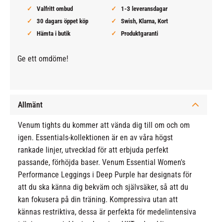
Valfritt ombud
1-3 leveransdagar
30 dagars öppet köp
Swish, Klarna, Kort
Hämta i butik
Produktgaranti
Ge ett omdöme!
Allmänt
Venum tights du kommer att vända dig till om och om
igen. Essentials-kollektionen är en av våra högst
rankade linjer, utvecklad för att erbjuda perfekt
passande, förhöjda baser. Venum Essential Women's
Performance Leggings i Deep Purple har designats för
att du ska känna dig bekväm och självsäker, så att du
kan fokusera på din träning. Kompressiva utan att
kännas restriktiva, dessa är perfekta för medelintensiva