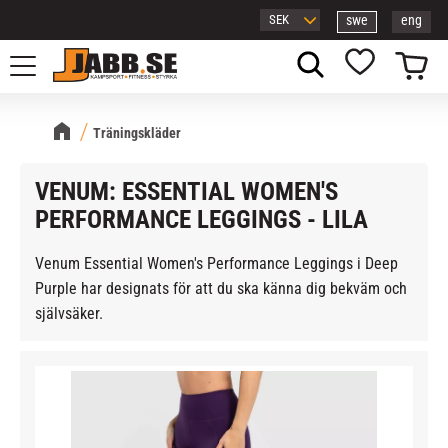
swe
eng
Meny
Kundvagn
Favoriter
Träningskläder
VENUM: ESSENTIAL WOMEN'S
PERFORMANCE LEGGINGS - LILA
Venum Essential Women's Performance Leggings i Deep
Purple har designats för att du ska känna dig bekväm och
självsäker.