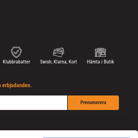
Klubbrabatter
Swish, Klarna, Kort
Hämta i Butik
h erbjudanden.
Prenumerera