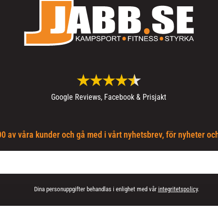
Google Reviews, Facebook & Prisjakt
0 av våra kunder och gå med i vårt nyhetsbrev, för nyheter oc
Dina personuppgifter behandlas i enlighet med vår
integritetspolicy
.