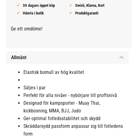
30 dagars öppet köp
Swish, Klarna, Kort
Hämta i butik
Produktgaranti
Ge ett omdöme!
Allmänt
Elastisk bomull av hög kvalitet
Säljes i par
Perfekt för alla nivåer - nybörjare till proffsnivå
Designad för kampsporter - Muay Thai,
kickboxning, MMA, BJJ, Judo
Ger optimal fotledsstabilitet och skydd
Skräddarsydd passform anpassar sig till fotledens
form