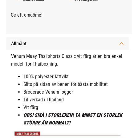
Ge ett omdöme!
Allmänt
Venum Muay Thai shorts Classic vit färg är en bra enkel
modell för Thaiboxning.
100% polyester lättvikt
Slits på sidan av benen för bästa mobilitet
Broderade Venum loggor
Tillverkad i Thailand
Vit färg
OBS! SMÅ I STORLEKEN! TA MINST EN STORLEK
STÖRRE ÄN NORMALT!