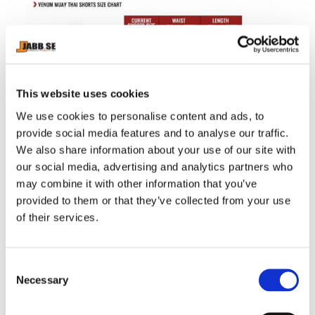
This website uses cookies
We use cookies to personalise content and ads, to
provide social media features and to analyse our traffic.
We also share information about your use of our site with
our social media, advertising and analytics partners who
may combine it with other information that you’ve
provided to them or that they’ve collected from your use
of their services.
RELATERADE PRODUKTER
C
Necessary
o
n