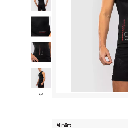
Allmänt