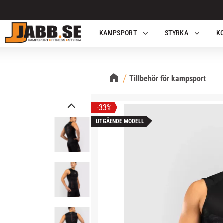
KAMPSPORT
STYRKA
K
Tillbehör för kampsport
33
%
UTGÅENDE MODELL