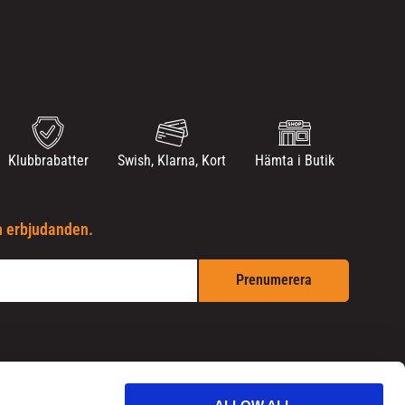
Klubbrabatter
Swish, Klarna, Kort
Hämta i Butik
h erbjudanden.
Prenumerera