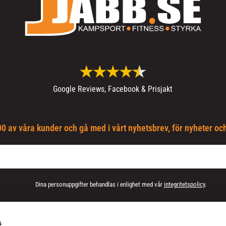
Google Reviews, Facebook & Prisjakt
0 av våra kunder och gå med i vårt nyhetsbrev, för nyheter oc
Dina personuppgifter behandlas i enlighet med vår
integritetspolicy
.
s