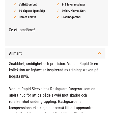
Valfritt ombud
1-3 leveransdagar
30 dagars öppet köp
Swish, Klarna, Kort
Hämta i butik
Produktgaranti
Ge ett omdöme!
Allmänt
Snabbhet, smidighet och precision: Venum Rapid är en
kollektion av fightwear inspirerad av träningskraven på
högsta nivå.
Venum Rapid Sleeveless Rashguard fungerar som en
andra hud för att ge både skydd mot skador och
rörelsefrihet under grappling. Rashguardens
kompressionsteknik hjälper också till att uppmuntra