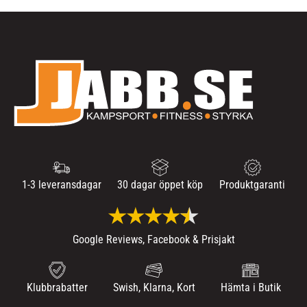
1-3 leveransdagar
30 dagar öppet köp
Produktgaranti
Google Reviews, Facebook & Prisjakt
Klubbrabatter
Swish, Klarna, Kort
Hämta i Butik