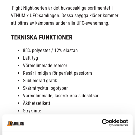
Fight Night-serien är det huvudsakliga sortimentet i
VENUM x UFC-samlingen. Dessa snygga kläder kommer
att bäras av kämparna under alla UFC-evenemang.
TEKNISKA FUNKTIONER
88% polyester / 12% elastan
Lätt tyg
Värmelimmade remsor
Resår i midjan för perfekt passform
Sublimerad grafik
Skärmtryckta logotyper
Värmelimmade, laserskurna sidoslitsar
Äkthetsetikett
Stryk inte
Endast kalltvätt
Torktumla ej