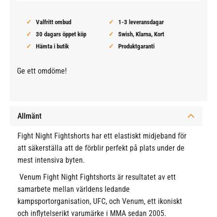
Valfritt ombud
1-3 leveransdagar
30 dagars öppet köp
Swish, Klarna, Kort
Hämta i butik
Produktgaranti
Ge ett omdöme!
Allmänt
Fight Night Fightshorts har ett elastiskt midjeband för
att säkerställa att de förblir perfekt på plats under de
mest intensiva byten.
Venum Fight Night Fightshorts är resultatet av ett
samarbete mellan världens ledande
kampsportorganisation, UFC, och Venum, ett ikoniskt
och inflytelserikt varumärke i MMA sedan 2005.