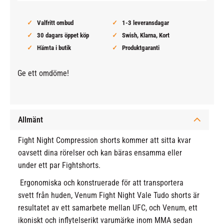
Valfritt ombud
1-3 leveransdagar
30 dagars öppet köp
Swish, Klarna, Kort
Hämta i butik
Produktgaranti
Ge ett omdöme!
Allmänt
Fight Night Compression shorts kommer att sitta kvar
oavsett dina rörelser och kan bäras ensamma eller
under ett par Fightshorts.
Ergonomiska och konstruerade för att transportera
svett från huden, Venum Fight Night Vale Tudo shorts är
resultatet av ett samarbete mellan UFC, och Venum, ett
ikoniskt och inflytelserikt varumärke inom MMA sedan