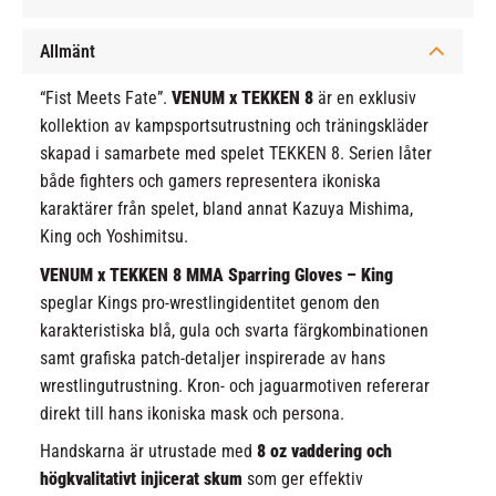
Allmänt
“Fist Meets Fate”.
VENUM x TEKKEN 8
är en exklusiv
kollektion av kampsportsutrustning och träningskläder
skapad i samarbete med spelet TEKKEN 8. Serien låter
både fighters och gamers representera ikoniska
karaktärer från spelet, bland annat Kazuya Mishima,
King och Yoshimitsu.
VENUM x TEKKEN 8 MMA Sparring Gloves – King
speglar Kings pro-wrestlingidentitet genom den
karakteristiska blå, gula och svarta färgkombinationen
samt grafiska patch-detaljer inspirerade av hans
wrestlingutrustning. Kron- och jaguarmotiven refererar
direkt till hans ikoniska mask och persona.
Handskarna är utrustade med
8 oz vaddering och
högkvalitativt injicerat skum
som ger effektiv