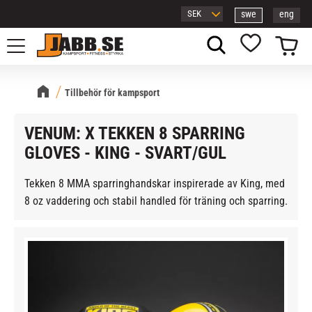
swe
eng
Meny
Kundvagn
Favoriter
Tillbehör för kampsport
VENUM: X TEKKEN 8 SPARRING
GLOVES - KING - SVART/GUL
Tekken 8 MMA sparringhandskar inspirerade av King, med
8 oz vaddering och stabil handled för träning och sparring.