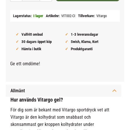
Lagerstatus
I lager
Artikelnr
VIT002-CI
Tillverkare
Vitargo
Valfritt ombud
1-3 leveransdagar
30 dagars öppet köp
Swish, Klarna, Kort
Hämta i butik
Produktgaranti
Ge ett omdöme!
Allmänt
Hur används Vitargo gel?
För dig som är bekant med Vitargo sportdryck vet att
Vitargo är den kolhydrat som snabbast och
skonsammast ger kroppen kolhydrater under