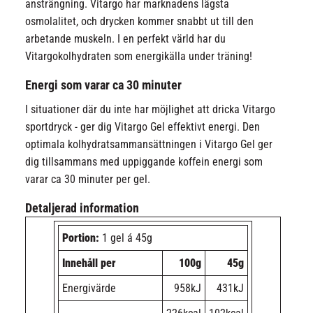
ansträngning. Vitargo har marknadens lägsta
osmolalitet, och drycken kommer snabbt ut till den
arbetande muskeln. I en perfekt värld har du
Vitargokolhydraten som energikälla under träning!
Energi som varar ca 30 minuter
I situationer där du inte har möjlighet att dricka Vitargo
sportdryck - ger dig Vitargo Gel effektivt energi. Den
optimala kolhydratsammansättningen i Vitargo Gel ger
dig tillsammans med uppiggande koffein energi som
varar ca 30 minuter per gel.
Detaljerad information
Portion:
1 gel á 45g
Innehåll per
100g
45g
Energivärde
958kJ
431kJ