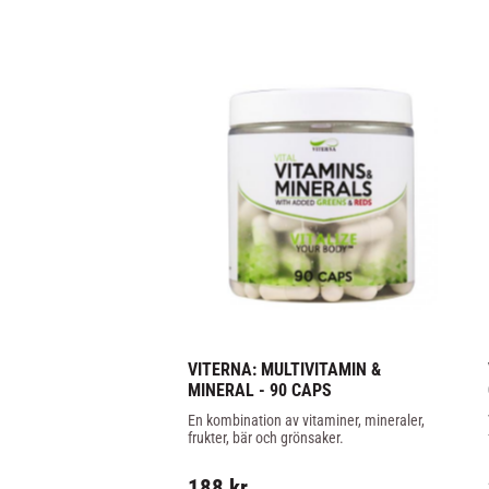
VITERNA: MULTIVITAMIN & 
MINERAL - 90 CAPS
En kombination av vitaminer, mineraler, 
frukter, bär och grönsaker.
188
kr