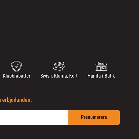
Klubbrabatter
Swish, Klarna, Kort
Hämta i Butik
h erbjudanden.
Prenumerera