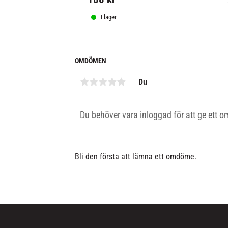
I lager
OMDÖMEN
Du
Bli den första att lämna ett omdöme.