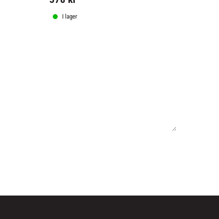
I lager
I lager