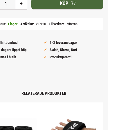
+
KÖP
atus
I lager
Artikelnr
VIP120
Tillverkare
Viterna
lfritt ombud
1-3 leveransdagar
 dagars öppet köp
Swish, Klarna, Kort
mta i butik
Produktgaranti
RELATERADE PRODUKTER