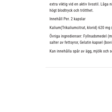
extra viktig vid en aktiv livsstil. Låga
högt blodtryck och trötthet.
Innehåll Per. 2 kapslar
Kalium(Trikaliumcitrat, klorid) 620 mg
Övriga ingredienser: Fyllnadsmedel (mi
salter av fettsyror, Gelatin kapsel (bov
Kan innehålla spår av ägg, mjölk och s