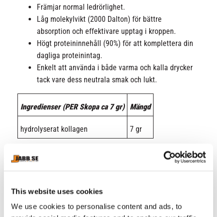
Främjar normal ledrörlighet.
Låg molekylvikt (2000 Dalton) för bättre
absorption och effektivare upptag i kroppen.
Högt proteininnehåll (90%) för att komplettera din
dagliga proteinintag.
Enkelt att använda i både varma och kalla drycker
tack vare dess neutrala smak och lukt.
Ingredienser (PER Skopa ca 7 gr)
Mängd
hydrolyserat kollagen
7 gr
Ingredienser
: Hydrolyserat kollagen Peptan (bovint)
RELATERADE PRODUKTER
This website uses cookies
We use cookies to personalise content and ads, to