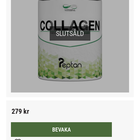
SLUTSÅLD
279
kr
BEVAKA