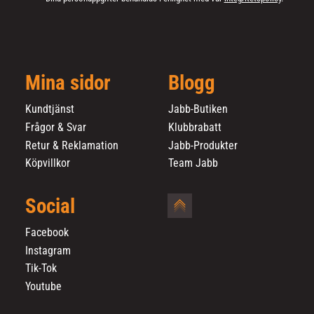
Mina sidor
Blogg
Kundtjänst
Jabb-Butiken
Frågor & Svar
Klubbrabatt
Retur & Reklamation
Jabb-Produkter
Köpvillkor
Team Jabb
Social
Facebook
Instagram
Tik-Tok
Youtube