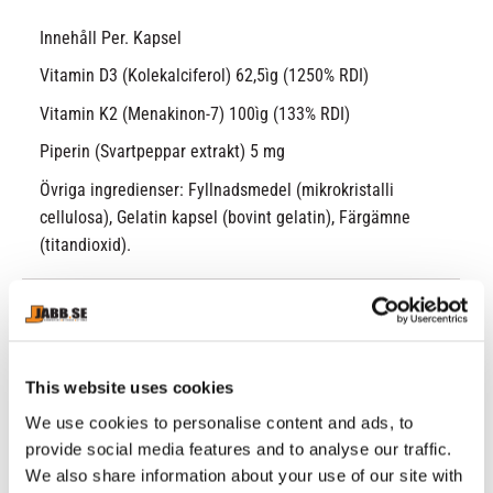
Innehåll Per. Kapsel
Vitamin D3 (Kolekalciferol) 62,5ìg (1250% RDI)
Vitamin K2 (Menakinon-7) 100ìg (133% RDI)
Piperin (Svartpeppar extrakt) 5 mg
Övriga ingredienser: Fyllnadsmedel (mikrokristalli
cellulosa), Gelatin kapsel (bovint gelatin), Färgämne
(titandioxid).
RELATERADE PRODUKTER
This website uses cookies
We use cookies to personalise content and ads, to
provide social media features and to analyse our traffic.
We also share information about your use of our site with