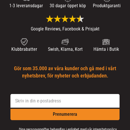
1-3 leveransdagar
30 dagar öppet köp
Produktgaranti
Google Reviews, Facebook & Prisjakt
Klubbrabatter
Swish, Klarna, Kort
Hämta i Butik
Gör som 35.000 av våra kunder och gå med i vårt
nyhetsbrev, för nyheter och erbjudanden.
Prenumerera
Dina personuppgifter behandlas i enlighet med vår
integritetspolicy
.